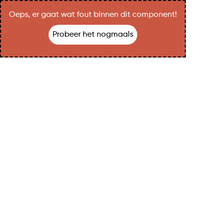
Oeps, er gaat wat fout binnen dit component!
Probeer het nogmaals