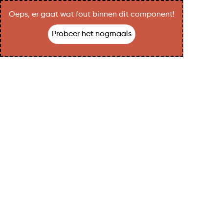
Oeps, er gaat wat fout binnen dit component!
Probeer het nogmaals