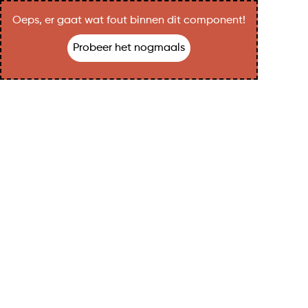
Oeps, er gaat wat fout binnen dit component!
Probeer het nogmaals