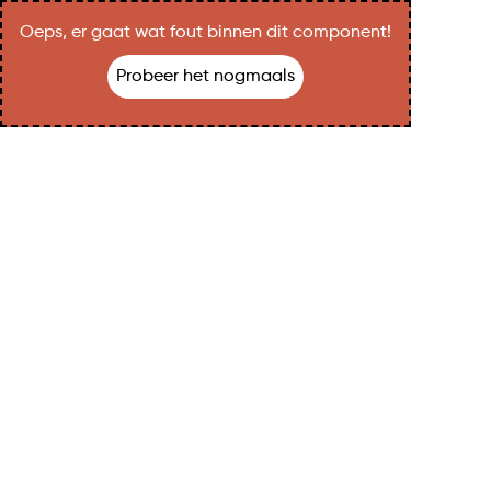
Oeps, er gaat wat fout binnen dit component!
Probeer het nogmaals