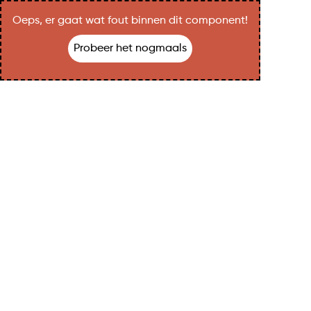
Oeps, er gaat wat fout binnen dit component!
Probeer het nogmaals