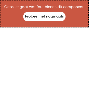
Oeps, er gaat wat fout binnen dit component!
Probeer het nogmaals