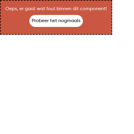
Oeps, er gaat wat fout binnen dit component!
Probeer het nogmaals