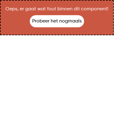
Oeps, er gaat wat fout binnen dit component!
Probeer het nogmaals