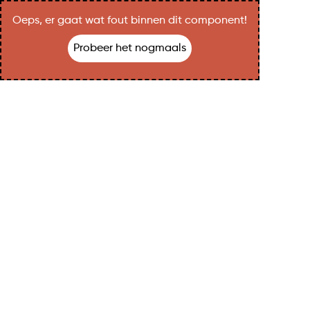
Oeps, er gaat wat fout binnen dit component!
Probeer het nogmaals