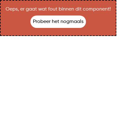
Oeps, er gaat wat fout binnen dit component!
Probeer het nogmaals