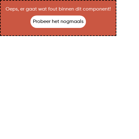
Oeps, er gaat wat fout binnen dit component!
Probeer het nogmaals