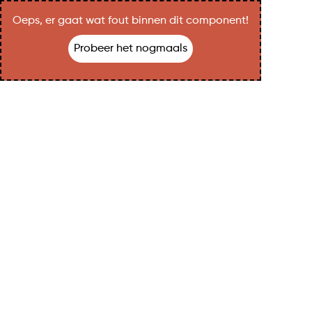
Oeps, er gaat wat fout binnen dit component!
Probeer het nogmaals