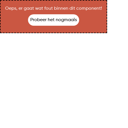
Oeps, er gaat wat fout binnen dit component!
Probeer het nogmaals