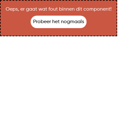
Oeps, er gaat wat fout binnen dit component!
Probeer het nogmaals