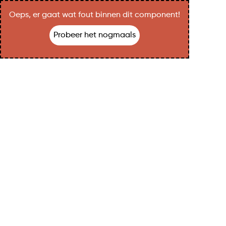
Oeps, er gaat wat fout binnen dit component!
Probeer het nogmaals