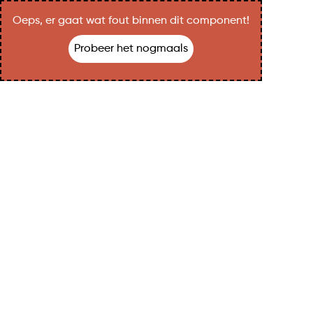
Oeps, er gaat wat fout binnen dit component!
Probeer het nogmaals