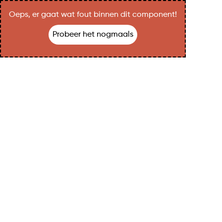
Oeps, er gaat wat fout binnen dit component!
Probeer het nogmaals