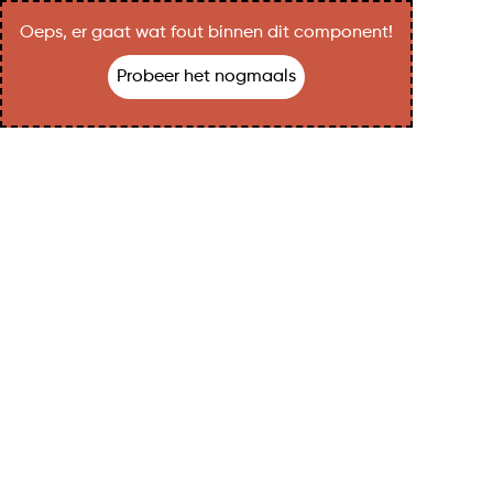
Oeps, er gaat wat fout binnen dit component!
Probeer het nogmaals