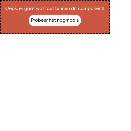
Oeps, er gaat wat fout binnen dit component!
Probeer het nogmaals