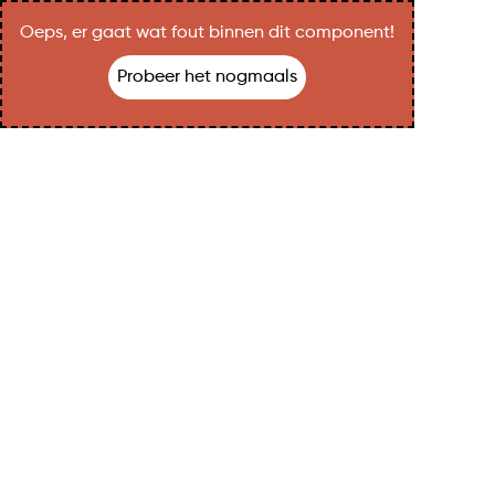
Oeps, er gaat wat fout binnen dit component!
Probeer het nogmaals