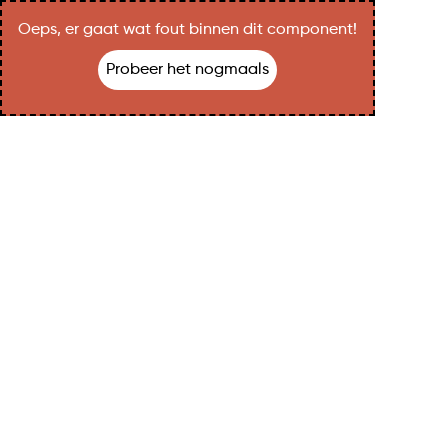
Oeps, er gaat wat fout binnen dit component!
Probeer het nogmaals