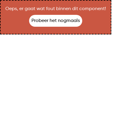
Oeps, er gaat wat fout binnen dit component!
Probeer het nogmaals