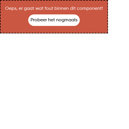
Oeps, er gaat wat fout binnen dit component!
Probeer het nogmaals