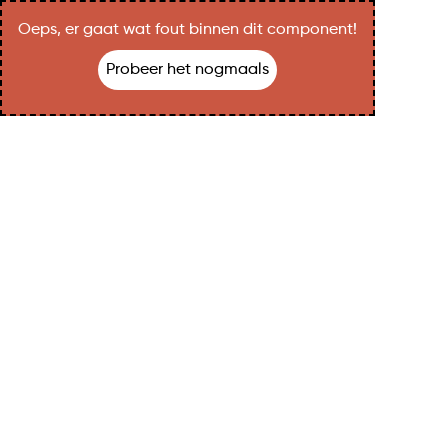
Oeps, er gaat wat fout binnen dit component!
Probeer het nogmaals