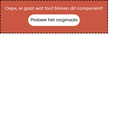
Oeps, er gaat wat fout binnen dit component!
Probeer het nogmaals