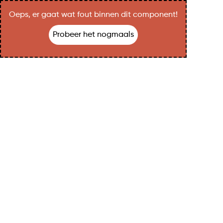
Oeps, er gaat wat fout binnen dit component!
Probeer het nogmaals