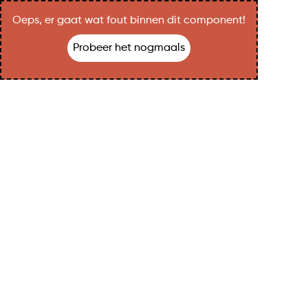
Oeps, er gaat wat fout binnen dit component!
Probeer het nogmaals