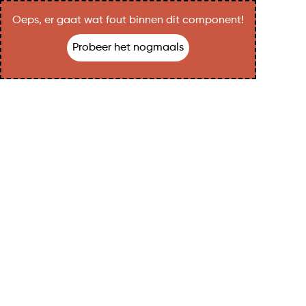
Oeps, er gaat wat fout binnen dit component!
Probeer het nogmaals