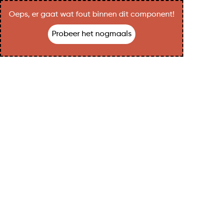
Oeps, er gaat wat fout binnen dit component!
Probeer het nogmaals