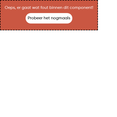
Oeps, er gaat wat fout binnen dit component!
Probeer het nogmaals