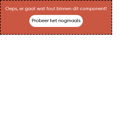
Oeps, er gaat wat fout binnen dit component!
Probeer het nogmaals