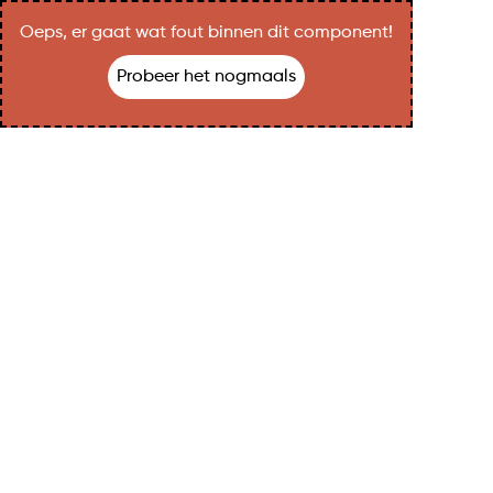
Oeps, er gaat wat fout binnen dit component!
Probeer het nogmaals