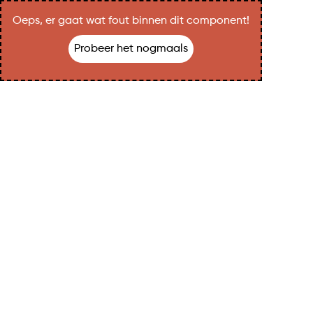
Oeps, er gaat wat fout binnen dit component!
Probeer het nogmaals