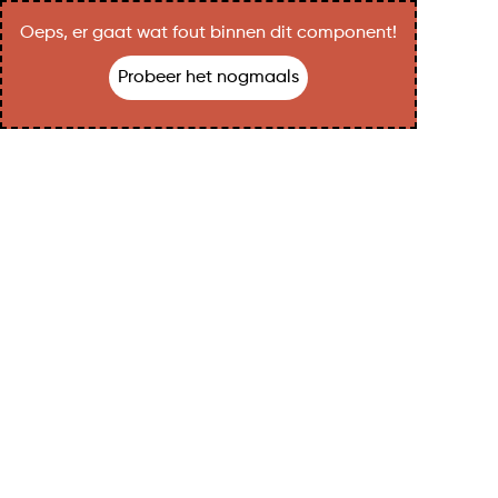
Oeps, er gaat wat fout binnen dit component!
Probeer het nogmaals