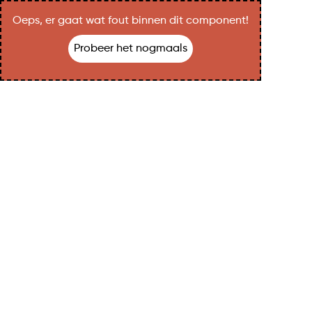
Oeps, er gaat wat fout binnen dit component!
Probeer het nogmaals