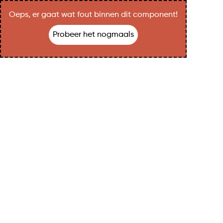
Oeps, er gaat wat fout binnen dit component!
Probeer het nogmaals