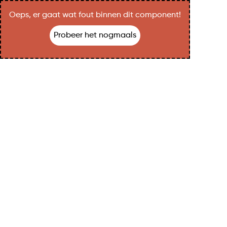
Oeps, er gaat wat fout binnen dit component!
Probeer het nogmaals