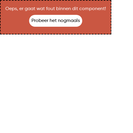
Oeps, er gaat wat fout binnen dit component!
Probeer het nogmaals