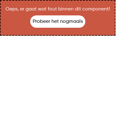
Oeps, er gaat wat fout binnen dit component!
Probeer het nogmaals