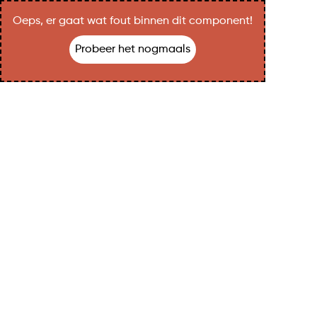
Oeps, er gaat wat fout binnen dit component!
Probeer het nogmaals