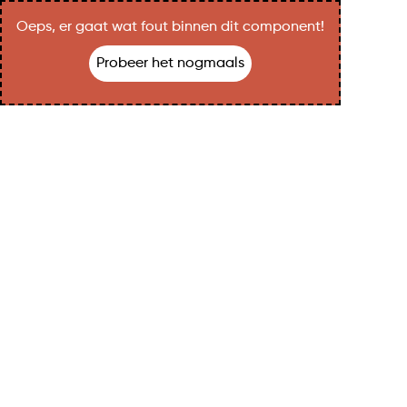
Oeps, er gaat wat fout binnen dit component!
Probeer het nogmaals