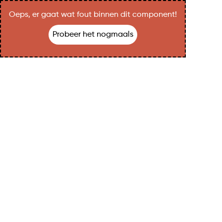
Oeps, er gaat wat fout binnen dit component!
Probeer het nogmaals