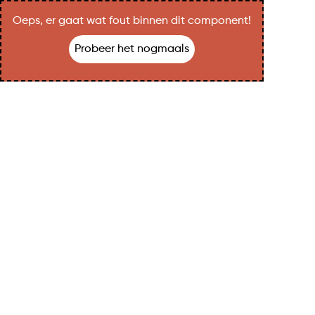
Oeps, er gaat wat fout binnen dit component!
Probeer het nogmaals