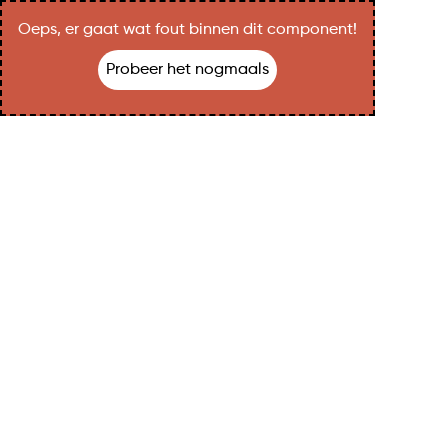
Oeps, er gaat wat fout binnen dit component!
Probeer het nogmaals