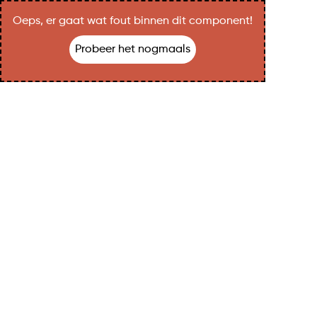
Oeps, er gaat wat fout binnen dit component!
Probeer het nogmaals