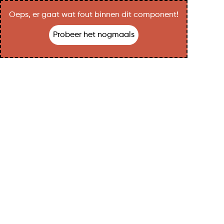
Oeps, er gaat wat fout binnen dit component!
Probeer het nogmaals