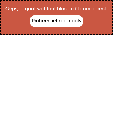
Oeps, er gaat wat fout binnen dit component!
Probeer het nogmaals