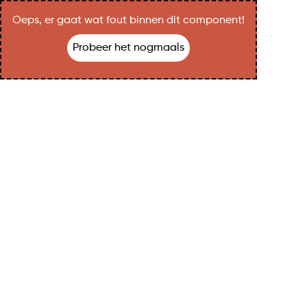
Oeps, er gaat wat fout binnen dit component!
Probeer het nogmaals