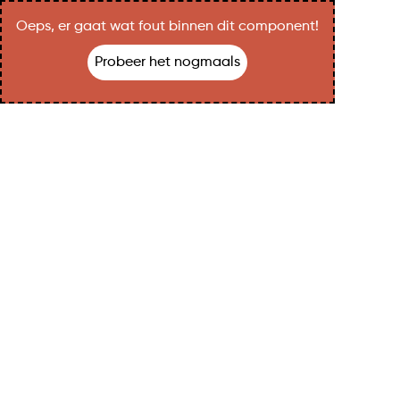
Oeps, er gaat wat fout binnen dit component!
Probeer het nogmaals