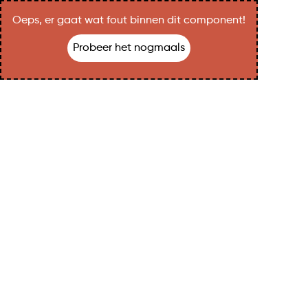
Oeps, er gaat wat fout binnen dit component!
Probeer het nogmaals